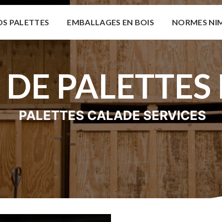
S PALETTES
EMBALLAGES EN BOIS
NORMES NI
 DE PALETTES
PALETTES CALADE SERVICES