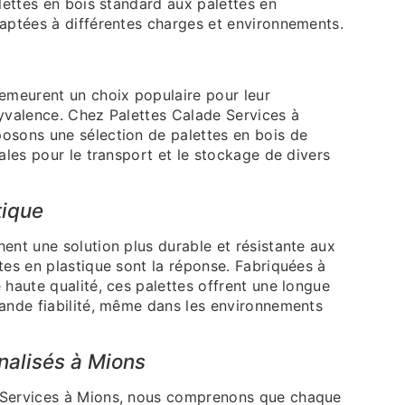
alettes en bois standard aux palettes en
daptées à différentes charges et environnements.
demeurent un choix populaire pour leur
lyvalence. Chez Palettes Calade Services à
osons une sélection de palettes en bois de
éales pour le transport et le stockage de divers
tique
ent une solution plus durable et résistante aux
tes en plastique sont la réponse. Fabriquées à
 haute qualité, ces palettes offrent une longue
rande fiabilité, même dans les environnements
nalisés à Mions
 Services à Mions, nous comprenons que chaque