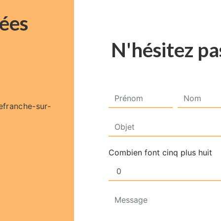
ées
N'hésitez pa
lefranche-sur-
Combien font cinq plus huit