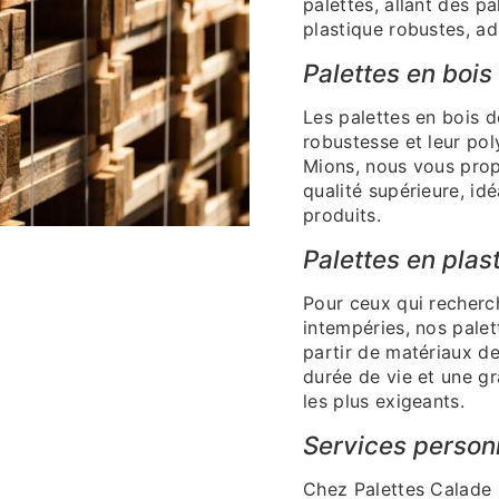
palettes, allant des p
plastique robustes, a
Palettes en bois
Les palettes en bois 
robustesse et leur po
Mions, nous vous prop
qualité supérieure, id
produits.
Palettes en plas
Pour ceux qui recherch
intempéries, nos palet
partir de matériaux de
durée de vie et une g
les plus exigeants.
Services person
Chez Palettes Calade