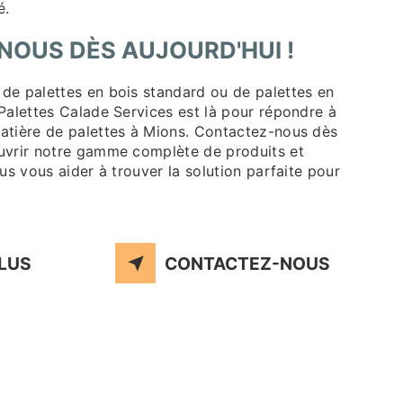
é.
OUS DÈS AUJOURD'HUI !
de palettes en bois standard ou de palettes en
Palettes Calade Services est là pour répondre à
atière de palettes à Mions. Contactez-nous dès
uvrir notre gamme complète de produits et
ous vous aider à trouver la solution parfaite pour
PLUS
CONTACTEZ-NOUS