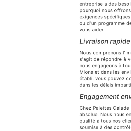
entreprise a des besoi
pourquoi nous offrons
exigences spécifiques
ou d'un programme de 
vous aider.
Livraison rapide
Nous comprenons l'impo
s'agit de répondre à v
nous engageons à fourn
Mions et dans les envi
établi, vous pouvez c
dans les délais imparti
Engagement enve
Chez Palettes Calade S
absolue. Nous nous en
qualité à tous nos cl
soumise à des contrôle