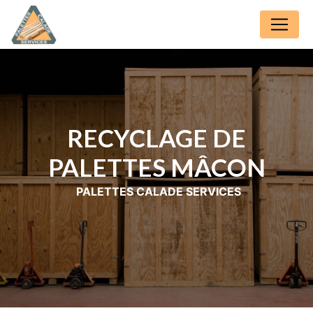
Panneau de gestion des cookies
RECYCLAGE DE
PALETTES MÂCON
PALETTES CALADE SERVICES