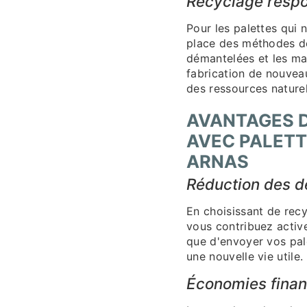
Recyclage respo
Pour les palettes qui
place des méthodes de
démantelées et les mat
fabrication de nouveau
des ressources naturel
AVANTAGES D
AVEC PALETT
ARNAS
Réduction des d
En choisissant de recy
vous contribuez activ
que d'envoyer vos pal
une nouvelle vie utile.
Économies finan