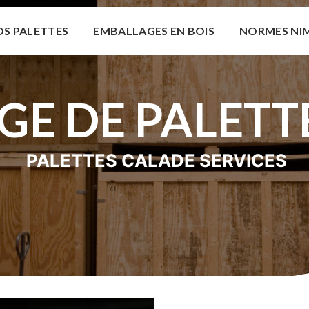
S PALETTES
EMBALLAGES EN BOIS
NORMES NI
GE DE PALETT
PALETTES CALADE SERVICES