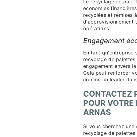
Le recyclage de palet
économies financières 
recyclées et remises 
d'approvisionnement t
opérations.
Engagement éco
En tant qu'entreprise 
recyclage de palettes
engagement envers la d
Cela peut renforcer 
comme un leader dans 
CONTACTEZ P
POUR VOTRE 
ARNAS
Si vous cherchez une s
recyclage de palettes 