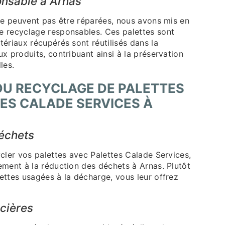
nsable à Arnas
 ne peuvent pas être réparées, nous avons mis en
 recyclage responsables. Ces palettes sont
ériaux récupérés sont réutilisés dans la
x produits, contribuant ainsi à la préservation
les.
U RECYCLAGE DE PALETTES
ES CALADE SERVICES À
échets
cler vos palettes avec Palettes Calade Services,
ement à la réduction des déchets à Arnas. Plutôt
ettes usagées à la décharge, vous leur offrez
cières