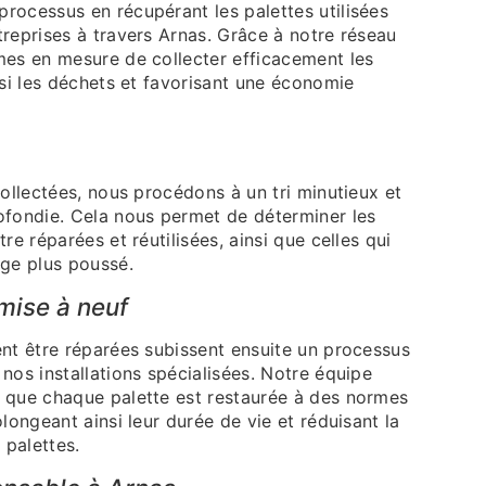
rocessus en récupérant les palettes utilisées
reprises à travers Arnas. Grâce à notre réseau
mes en mesure de collecter efficacement les
nsi les déchets et favorisant une économie
collectées, nous procédons à un tri minutieux et
ofondie. Cela nous permet de déterminer les
re réparées et réutilisées, ainsi que celles qui
age plus poussé.
mise à neuf
ent être réparées subissent ensuite un processus
nos installations spécialisées. Notre équipe
 que chaque palette est restaurée à des normes
olongeant ainsi leur durée de vie et réduisant la
palettes.