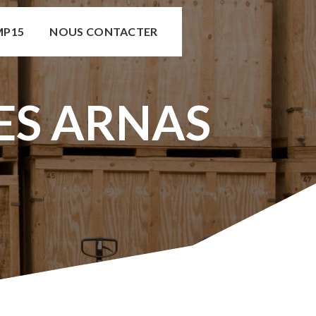
MP15
NOUS CONTACTER
ES ARNAS