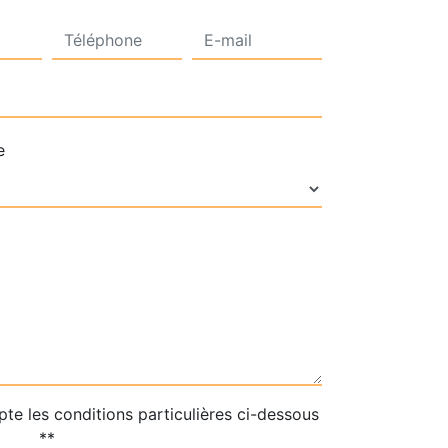
e
pte les conditions particulières ci-dessous
**