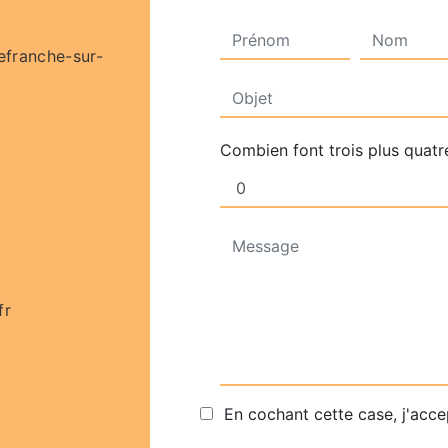
lefranche-sur-
Combien font trois plus quatr
fr
En cochant cette case, j'acce