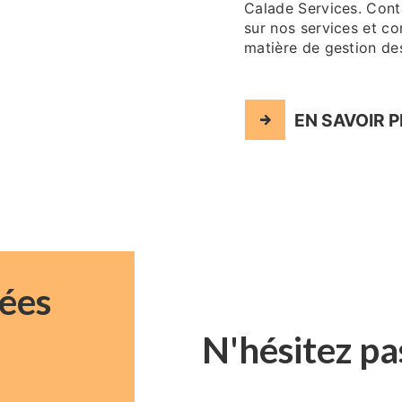
Calade Services. Cont
sur nos services et 
matière de gestion des
EN SAVOIR 
ées
N'hésitez pa