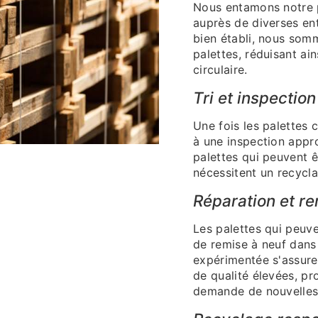
Nous entamons notre p
auprès de diverses ent
bien établi, nous som
palettes, réduisant ai
circulaire.
Tri et inspection
Une fois les palettes 
à une inspection appr
palettes qui peuvent êt
nécessitent un recycl
Réparation et re
Les palettes qui peuv
de remise à neuf dans 
expérimentée s'assure
de qualité élevées, pr
demande de nouvelles 