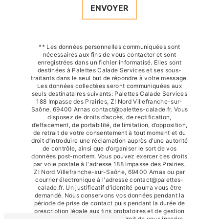
ENVOYER
** Les données personnelles communiquées sont
nécessaires aux fins de vous contacter et sont
enregistrées dans un fichier informatisé. Elles sont
destinées à Palettes Calade Services et ses sous-
traitants dans le seul but de répondre à votre message.
Les données collectées seront communiquées aux
seuls destinataires suivants: Palettes Calade Services
188 Impasse des Prairies, ZI Nord Villefranche-sur-
Saône, 69400 Arnas contact@palettes-calade.fr. Vous
disposez de droits d’accès, de rectification,
d’effacement, de portabilité, de limitation, d’opposition,
de retrait de votre consentement à tout moment et du
droit d’introduire une réclamation auprès d’une autorité
de contrôle, ainsi que d’organiser le sort de vos
données post-mortem. Vous pouvez exercer ces droits
par voie postale à l'adresse 188 Impasse des Prairies,
ZI Nord Villefranche-sur-Saône, 69400 Arnas ou par
courrier électronique à l'adresse contact@palettes-
calade.fr. Un justificatif d'identité pourra vous être
demandé. Nous conservons vos données pendant la
période de prise de contact puis pendant la durée de
prescription légale aux fins probatoires et de gestion
des contentieux. Vous avez le droit de vous inscrire