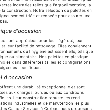
verses industries telles que l'agroalimentaire, la
e la construction. Notre sélection de palettes en
oigneusement triée et rénovée pour assurer une
rbas.
tique d'occasion
que sont appréciées pour leur légèreté, leur
 et leur facilité de nettoyage. Elles conviennent
onnements où l'hygiène est essentielle, tels que
ique ou alimentaire. Nos palettes en plastique
ibles dans différentes tailles et configurations
xigences spécifiques.
l d'occasion
offrent une durabilité exceptionnelle et sont
tées aux charges lourdes ou aux conditions
iciles. Leur construction robuste les rend
cations industrielles et de manutention les plus
ttes Calade Services à Corbas, nous proposons