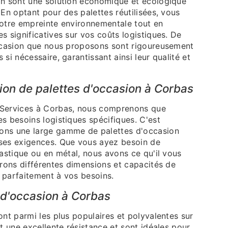
on sont une solution économique et écologique
 En optant pour des palettes réutilisées, vous
votre empreinte environnementale tout en
s significatives sur vos coûts logistiques. De
occasion que nous proposons sont rigoureusement
si nécessaire, garantissant ainsi leur qualité et
ion de palettes d'occasion à Corbas
 Services à Corbas, nous comprenons que
s besoins logistiques spécifiques. C'est
ons une large gamme de palettes d'occasion
ses exigences. Que vous ayez besoin de
lastique ou en métal, nous avons ce qu'il vous
frons différentes dimensions et capacités de
 parfaitement à vos besoins.
 d'occasion à Corbas
ont parmi les plus populaires et polyvalentes sur
nt une excellente résistance et sont idéales pour