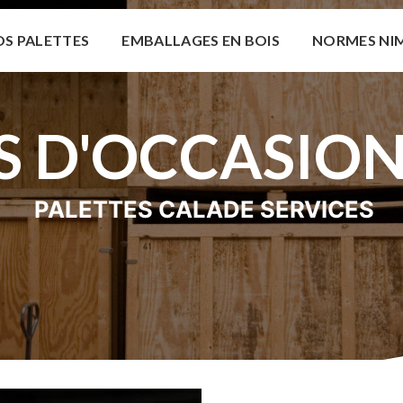
S PALETTES
EMBALLAGES EN BOIS
NORMES NI
S D'OCCASIO
PALETTES CALADE SERVICES