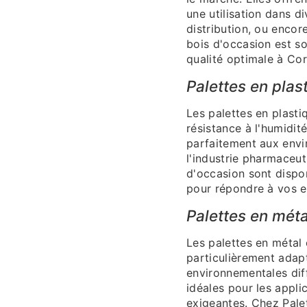
une utilisation dans di
distribution, ou encor
bois d'occasion est s
qualité optimale à Co
Palettes en plas
Les palettes en plasti
résistance à l'humidité
parfaitement aux envir
l'industrie pharmaceut
d'occasion sont dispon
pour répondre à vos e
Palettes en méta
Les palettes en métal 
particulièrement adap
environnementales diff
idéales pour les appli
exigeantes. Chez Pale