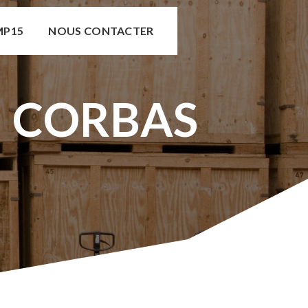
MP15
NOUS CONTACTER
N CORBAS