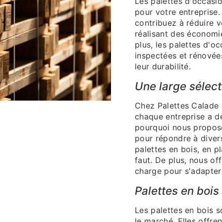
Les palettes d'occasi
pour votre entreprise.
contribuez à réduire 
réalisant des économie
plus, les palettes d'
inspectées et rénovées 
leur durabilité.
Une large sélect
Chez Palettes Calade
chaque entreprise a de
pourquoi nous propos
pour répondre à diver
palettes en bois, en p
faut. De plus, nous of
charge pour s'adapter
Palettes en bois
Les palettes en bois s
le marché. Elles offre