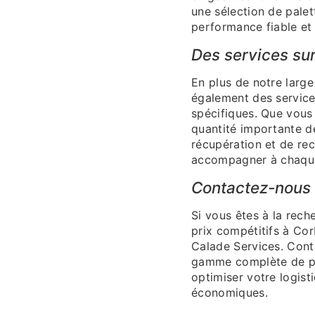
une sélection de palet
performance fiable et
Des services su
En plus de notre larg
également des service
spécifiques. Que vous 
quantité importante d
récupération et de rec
accompagner à chaqu
Contactez-nous 
Si vous êtes à la rech
prix compétitifs à Cor
Calade Services. Cont
gamme complète de pro
optimiser votre logist
économiques.