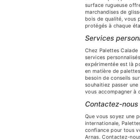
surface rugueuse offr
marchandises de gliss
bois de qualité, vous
protégés à chaque éta
Services person
Chez Palettes Calade 
services personnalisés
expérimentée est là po
en matière de palette
besoin de conseils su
souhaitiez passer un
vous accompagner à c
Contactez-nous d
Que vous soyez une pe
internationale, Palett
confiance pour tous v
Arnas. Contactez-nous