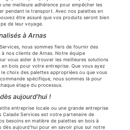
e une meilleure adhérence pour empêcher les
er pendant le transport. Avec nos palettes en
 pouvez être assuré que vos produits seront bien
pe de leur voyage.
nalisés à Arnas
Services, nous sommes fiers de fournir des
 à nos clients de Arnas. Notre équipe
ur vous aider à trouver les meilleures solutions
s en bois pour votre entreprise. Que vous ayez
r le choix des palettes appropriées ou que vous
e commande spécifique, nous sommes là pour
haque étape du processus.
ès aujourd'hui !
tite entreprise locale ou une grande entreprise
es Calade Services est votre partenaire de
os besoins en matière de palettes en bois à
 dès aujourd'hui pour en savoir plus sur notre