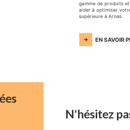
gamme de produits et
aider à optimiser votr
supérieure à Arnas.
EN SAVOIR 
ées
N'hésitez pa