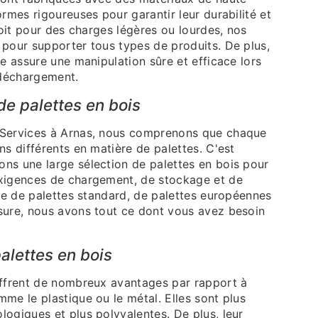
ormes rigoureuses pour garantir leur durabilité et
 soit pour des charges légères ou lourdes, nos
 pour supporter tous types de produits. De plus,
de assure une manipulation sûre et efficace lors
déchargement.
de palettes en bois
 Services à Arnas, nous comprenons que chaque
ns différents en matière de palettes. C'est
ns une large sélection de palettes en bois pour
xigences de chargement, de stockage et de
sse de palettes standard, de palettes européennes
sure, nous avons tout ce dont vous avez besoin
alettes en bois
offrent de nombreux avantages par rapport à
me le plastique ou le métal. Elles sont plus
ogiques et plus polyvalentes. De plus, leur