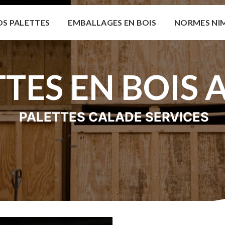
S PALETTES
EMBALLAGES EN BOIS
NORMES NI
TTES EN BOIS 
PALETTES CALADE SERVICES