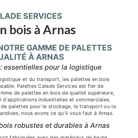
LADE SERVICES
n bois à Arnas
NOTRE GAMME DE PALETTES
QUALITÉ À ARNAS
: essentielles pour la logistique
gistique et du transport, les palettes en bois
nsable. Palettes Calade Services est fier de
mme de palettes en bois de qualité supérieure,
 d'applications industrielles et commerciales.
de palettes pour le stockage, le transport ou la
ndises, nous avons ce qu'il vous faut à Arnas.
bois robustes et durables à Arnas
sont fabriquées avec des matériaux de haute