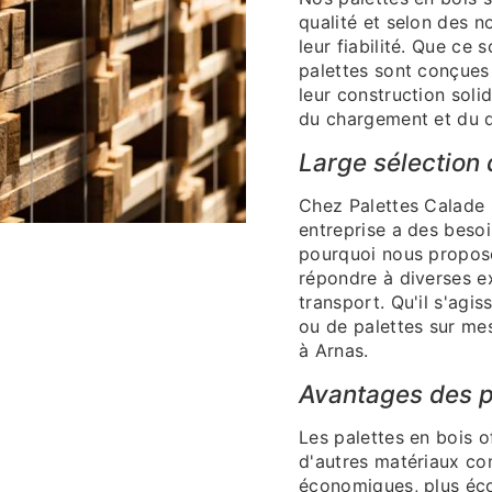
qualité et selon des n
leur fiabilité. Que ce
palettes sont conçues
leur construction soli
du chargement et du 
Large sélection 
Chez Palettes Calade
entreprise a des besoi
pourquoi nous proposo
répondre à diverses e
transport. Qu'il s'agi
ou de palettes sur me
à Arnas.
Avantages des p
Les palettes en bois 
d'autres matériaux com
économiques, plus écol