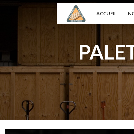
Panneau de gestion des cookies
ACCUEIL
NO
PALE