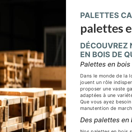
PALETTES CA
palettes e
DÉCOUVREZ 
EN BOIS DE 
Palettes en bois 
Dans le monde de la lo
jouent un rôle indispe
proposer une vaste ga
adaptées à une variété
Que vous ayez besoin 
manutention de marcha
Des palettes en 
Nos palettes en bois 