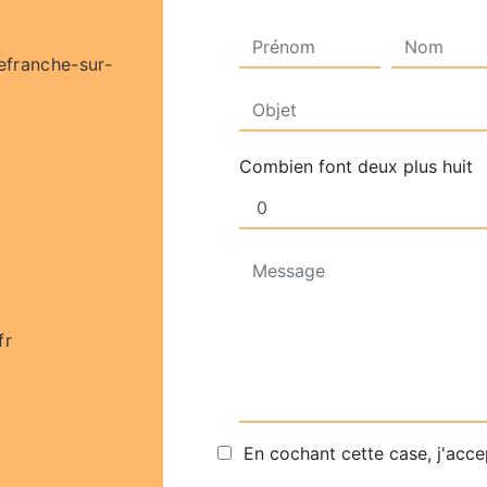
lefranche-sur-
Combien font deux plus huit
fr
En cochant cette case, j'acce