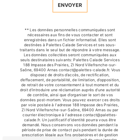
ENVOYER
** Les données personnelles communiquées sont
nécessaires aux fins de vous contacter et sont
enregistrées dans un fichier informatisé. Elles sont
destinées à Palettes Calade Services et ses sous-
traitants dans le seul but de répondre à votre message.
Les données collectées seront communiquées aux
seuls destinataires suivants: Palettes Calade Services
188 Impasse des Prairies, ZI Nord Villefranche-sur-
Saône, 69400 Arnas contact@palettes-calade.fr. Vous
disposez de droits d’accès, de rectification,
d’effacement, de portabilité, de limitation, d’opposition,
de retrait de votre consentement à tout moment et du
droit d’introduire une réclamation auprès d’une autorité
de contrôle, ainsi que d’organiser le sort de vos
données post-mortem. Vous pouvez exercer ces droits
par voie postale à l'adresse 188 Impasse des Prairies,
ZI Nord Villefranche-sur-Saône, 69400 Arnas ou par
courrier électronique à l'adresse contact@palettes-
calade.fr. Un justificatif d'identité pourra vous être
demandé. Nous conservons vos données pendant la
période de prise de contact puis pendant la durée de
prescription légale aux fins probatoires et de gestion
des contentieux. Vous avez le droit de vous inscrire